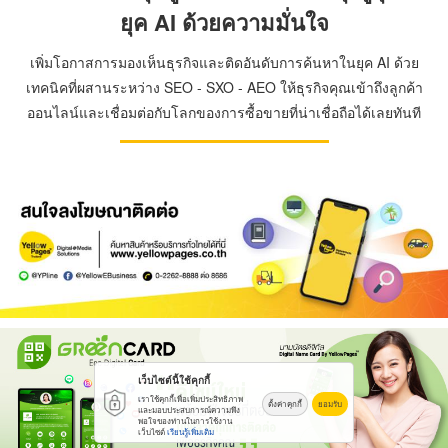
ยุค AI ด้วยความมั่นใจ
เพิ่มโอกาสการมองเห็นธุรกิจและติดอันดับการค้นหาในยุค AI ด้วย
เทคนิคที่ผสานระหว่าง SEO - SXO - AEO ให้ธุรกิจคุณเข้าถึงลูกค้า
ออนไลน์และเชื่อมต่อกับโลกของการซื้อขายที่น่าเชื่อถือได้เลยทันที
เว็บไซต์นี้ใช้คุกกี้
เราใช้คุกกี้เพื่อเพิ่มประสิทธิภาพ
ตั้งค่าคุกกี้
ยอมรับ
และมอบประสบการณ์ความพึง
พอใจของท่านในการใช้งาน
เว็บไซต์
เรียนรู้เพิ่มเติม