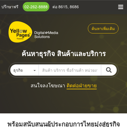
ข้าม
ปรึกษาฟรี
02-262-8888
ต่อ 8615, 8686
ไป
ยัง
เนื้อหา
ค้นหาเพิ่มเติม
หลัก
ค้นหาธุรกิจ สินค้าและบริการ
ธุรกิจ
สนใจลงโฆษณา
ติดต่อฝ่ายขาย
พร้อมสนับสนุนผู้ประกอบการไทยมุ่งสู่ธุรกิจ